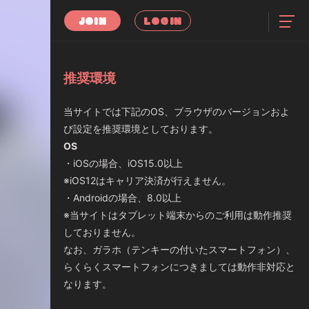
JOIN
LOGIN
推奨環境
当サイトでは下記のOS、ブラウザのバージョンおよ
び設定を推奨環境としております。
OS
・iOSの場合、iOS15.0以上
※iOS12はキャリア決済が行えません。
・Androidの場合、8.0以上
※当サイトはタブレット端末からのご利用は動作推奨
しておりません。
なお、ガラホ（テンキーの付いたスマートフォン）、
らくらくスマートフォンにつきましては動作非対応と
なります。